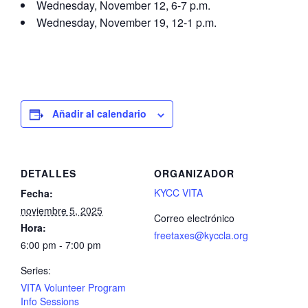
Wednesday, November 12, 6-7 p.m.
Wednesday, November 19, 12-1 p.m.
Añadir al calendario
DETALLES
ORGANIZADOR
KYCC VITA
Fecha:
noviembre 5, 2025
Correo electrónico
Hora:
freetaxes@kyccla.org
6:00 pm - 7:00 pm
Series:
VITA Volunteer Program
Info Sessions