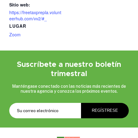
Sitio web:
https://freetaxprepla.volunt
eerhub.com/vv2/#_
LUGAR
Zoom
Suscríbete a nuestro boletín
trimestral
Manténgase conectado con las noticias más recientes de
nuestra agencia y conozca los próximos eventos.