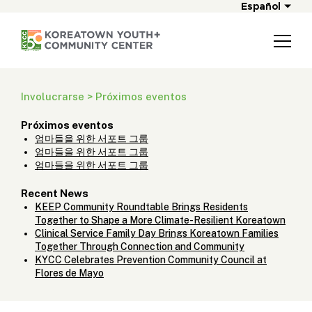
Español
Involucrarse > Próximos eventos
Próximos eventos
엄마들을 위한 서포트 그룹
엄마들을 위한 서포트 그룹
엄마들을 위한 서포트 그룹
Recent News
KEEP Community Roundtable Brings Residents
Together to Shape a More Climate-Resilient Koreatown
Clinical Service Family Day Brings Koreatown Families
Together Through Connection and Community
KYCC Celebrates Prevention Community Council at
Flores de Mayo