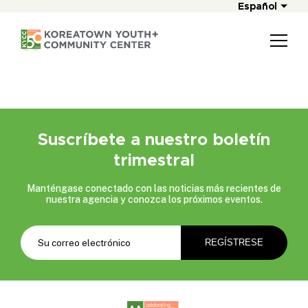
Español
Suscríbete a nuestro boletín
trimestral
Manténgase conectado con las noticias más recientes de
nuestra agencia y conozca los próximos eventos.