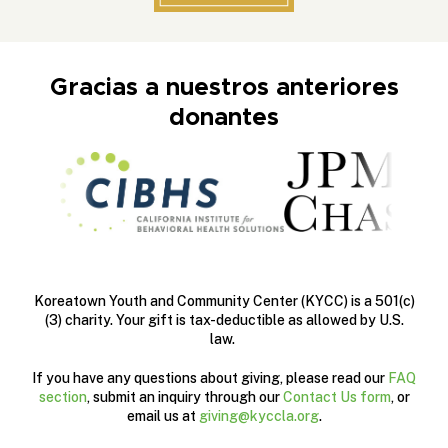
Gracias a nuestros anteriores
donantes
Koreatown Youth and Community Center (KYCC) is a 501(c)
(3) charity. Your gift is tax-deductible as allowed by U.S.
law.
If you have any questions about giving, please read our
FAQ
section
, submit an inquiry through our
Contact Us form
, or
email us at
giving@kyccla.org
.