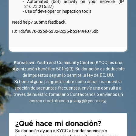
Koreatown Youth and Community Center (KYCC) es una
organización benéfica 501(c)(3). Su donación es deducible
de impuestos según lo permite la ley de EE. UU.
Si tiene alguna pregunta sobre cómo donar, lea nuestra
sección de
preguntas frecuentes
, envíe una consulta a
través de nuestro
formulario Contáctenos
o envíenos un
correo electrónico a
giving@kyccla.org
.
¿Qué hace mi donación?
Su donación ayuda a KYCC a brindar servicios a