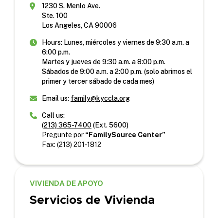
1230 S. Menlo Ave.
Ste. 100
Los Angeles, CA 90006
Hours: Lunes, miércoles y viernes de 9:30 a.m. a
6:00 p.m.
Martes y jueves de 9:30 a.m. a 8:00 p.m.
Sábados de 9:00 a.m. a 2:00 p.m. (solo abrimos el
primer y tercer sábado de cada mes)
Email us:
family@kyccla.org
Call us:
(213) 365-7400
(Ext. 5600)
Pregunte por
“FamilySource Center”
Fax: (213) 201-1812
VIVIENDA DE APOYO
Servicios de Vivienda