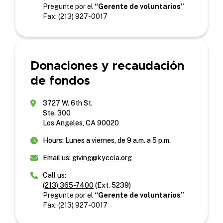
Pregunte por el
“Gerente de voluntarios”
Fax: (213) 927-0017
Donaciones y recaudación
de fondos
3727 W. 6th St.
Ste. 300
Los Angeles, CA 90020
Hours: Lunes a viernes, de 9 a.m. a 5 p.m.
Email us:
giving@kyccla.org
Call us:
(213) 365-7400
(Ext. 5239)
Pregunte por el
“Gerente de voluntarios”
Fax: (213) 927-0017