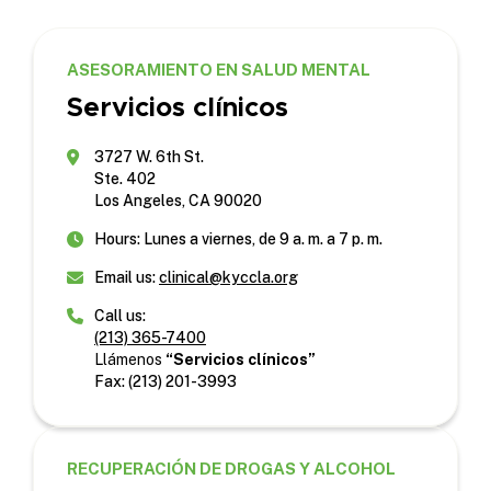
ASESORAMIENTO EN SALUD MENTAL
Servicios clínicos
3727 W. 6th St.
Ste. 402
Los Angeles, CA 90020
Hours: Lunes a viernes, de 9 a. m. a 7 p. m.
Email us:
clinical@kyccla.org
Call us:
(213) 365-7400
Llámenos
“Servicios clínicos”
Fax: (213) 201-3993
RECUPERACIÓN DE DROGAS Y ALCOHOL