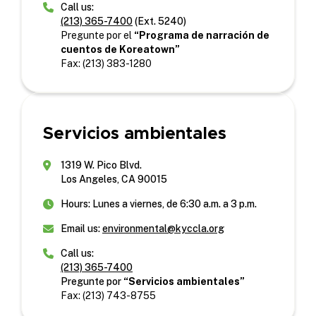
Call us:
(213) 365-7400
(Ext. 5240)
P
regunte por el
“Programa de narración de
cuentos de Koreatown”
Fax: (213) 383-1280
Servicios ambientales
1319 W. Pico Blvd.
Los Angeles, CA 90015
Hours: Lunes a viernes, de 6:30 a.m. a 3 p.m.
Email us:
environmental@kyccla.org
Call us:
(213) 365-7400
Pregunte por
“Servicios ambientales”
Fax: (213) 743-8755