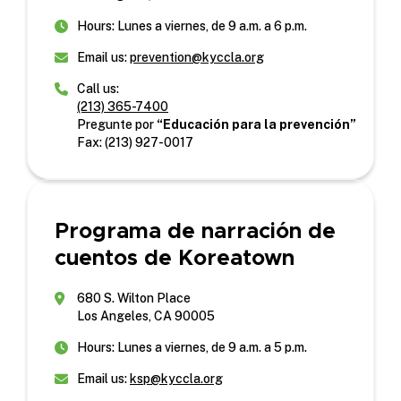
Hours: Lunes a viernes, de 9 a.m. a 6 p.m.
Email us:
prevention@kyccla.org
Call us:
(213) 365-7400
Pregunte por
“Educación para la prevención”
Fax: (213) 927-0017
Programa de narración de
cuentos de Koreatown
680 S. Wilton Place
Los Angeles, CA 90005
Hours: Lunes a viernes, de 9 a.m. a 5 p.m.
Email us:
ksp@kyccla.org