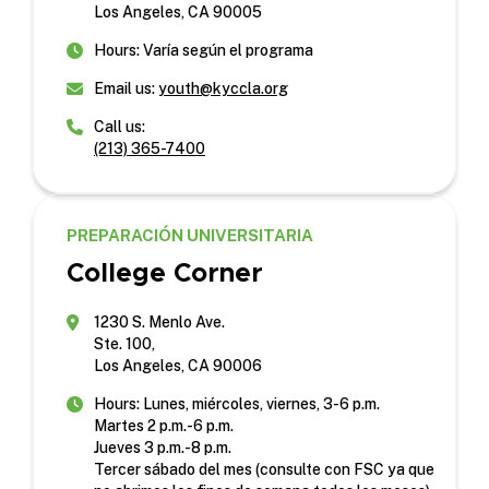
Los Angeles, CA 90005
Hours: Varía según el programa
Email us:
youth@kyccla.org
Call us:
(213) 365-7400
PREPARACIÓN UNIVERSITARIA
College Corner
1230 S. Menlo Ave.
Ste. 100,
Los Angeles, CA 90006
Hours: Lunes, miércoles, viernes, 3-6 p.m.
Martes 2 p.m.-6 p.m.
Jueves 3 p.m.-8 p.m.
Tercer sábado del mes (consulte con FSC ya que