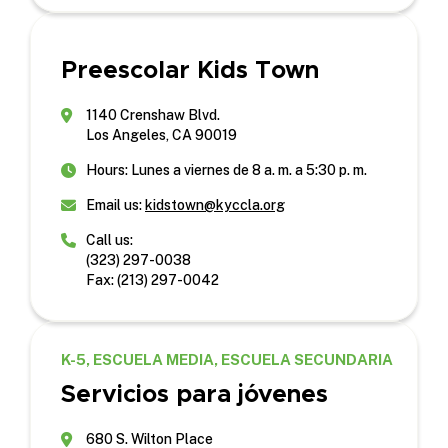
Preescolar Kids Town
1140 Crenshaw Blvd.
Los Angeles, CA 90019
Hours: Lunes a viernes de 8 a. m. a 5:30 p. m.
Email us:
kidstown@kyccla.org
Call us:
(323) 297-0038
Fax: (213) 297-0042
K-5, ESCUELA MEDIA, ESCUELA SECUNDARIA
Servicios para jóvenes
680 S. Wilton Place