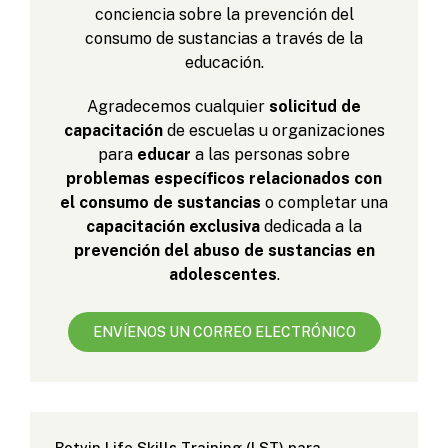
conciencia sobre la prevención del
consumo de sustancias a través de la
educación.
Agradecemos cualquier
solicitud de
capacitación
de escuelas u organizaciones
para
educar
a las personas sobre
problemas específicos relacionados con
el consumo de sustancias
o completar una
capacitación exclusiva
dedicada a la
prevención del abuso de sustancias en
adolescentes
.
ENVÍENOS UN CORREO ELECTRÓNICO
Botvin Life Skills Training (LST) para