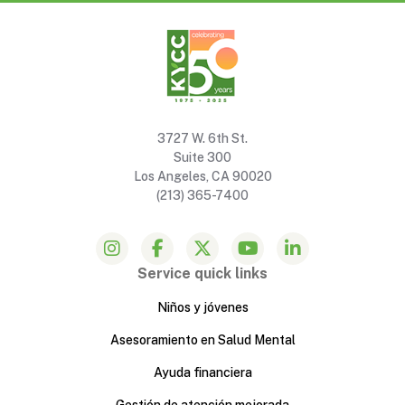
3727 W. 6th St.
Suite 300
Los Angeles, CA 90020
(213) 365-7400
Service quick links
Niños y jóvenes
Asesoramiento en Salud Mental
Ayuda financiera
Gestión de atención mejorada