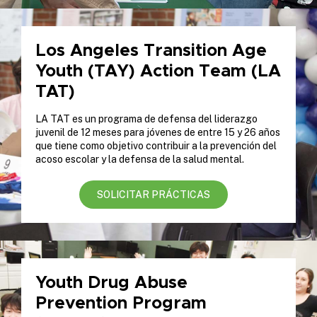
Los Angeles Transition Age
Youth (TAY) Action Team (LA
TAT)
LA TAT es un programa de defensa del liderazgo
juvenil de 12 meses para jóvenes de entre 15 y 26 años
que tiene como objetivo contribuir a la prevención del
acoso escolar y la defensa de la salud mental.
SOLICITAR PRÁCTICAS
Youth Drug Abuse
Prevention Program