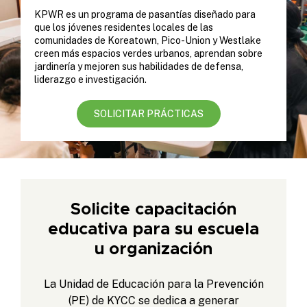
KPWR es un programa de pasantías diseñado para
que los jóvenes residentes locales de las
comunidades de Koreatown, Pico-Union y Westlake
creen más espacios verdes urbanos, aprendan sobre
jardinería y mejoren sus habilidades de defensa,
liderazgo e investigación.
SOLICITAR PRÁCTICAS
Solicite capacitación
educativa para su escuela
u organización
La Unidad de Educación para la Prevención
(PE) de KYCC se dedica a generar