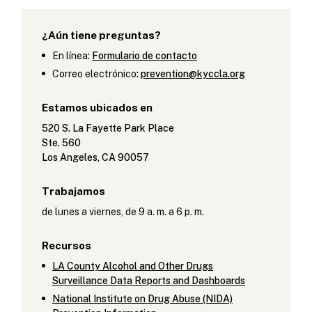
¿Aún tiene preguntas?
En línea
:
Formulario de contacto
Correo electrónico
:
prevention@kyccla.org
Estamos ubicados en
520 S. La Fayette Park Place
Ste. 560
Los Angeles, CA 90057
Trabajamos
de lunes a viernes, de 9 a. m. a 6 p. m.
Recursos
LA County Alcohol and Other Drugs
Surveillance Data Reports and Dashboards
National Institute on Drug Abuse (NIDA)