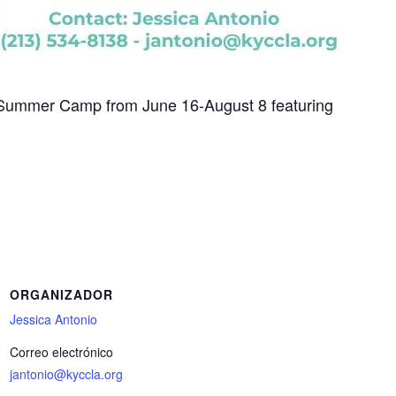
 Summer Camp from June 16-August 8 featuring
ORGANIZADOR
Jessica Antonio
Correo electrónico
jantonio@kyccla.org