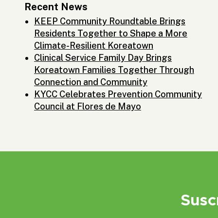
Recent News
KEEP Community Roundtable Brings
Residents Together to Shape a More
Climate-Resilient Koreatown
Clinical Service Family Day Brings
Koreatown Families Together Through
Connection and Community
KYCC Celebrates Prevention Community
Council at Flores de Mayo
Susc