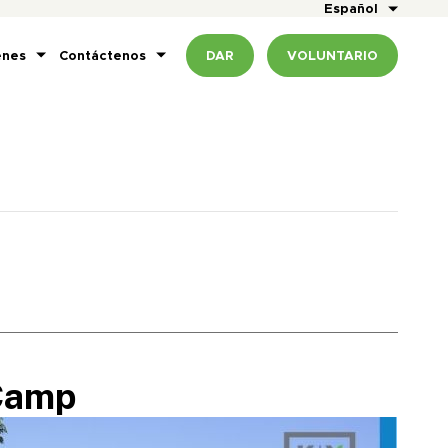
Español
enes
Contáctenos
DAR
VOLUNTARIO
Camp