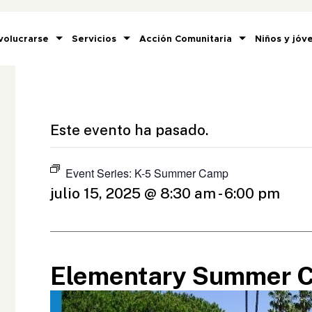
volucrarse
Servicios
Acción Comunitaria
Niños y jóv
Este evento ha pasado.
Event Series:
K-5 Summer Camp
julio 15, 2025 @ 8:30 am
-
6:00 pm
Elementary Summer 