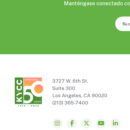
Manténgase conectado con 
3727 W. 6th St.
Suite 300
Los Angeles, CA 90020
(213) 365-7400