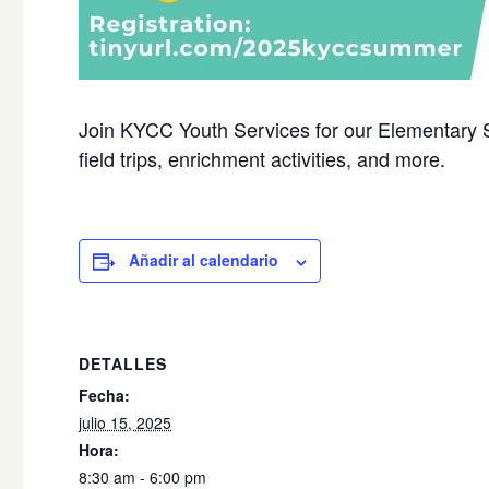
Join KYCC Youth Services for our Elementary
field trips, enrichment activities, and more.
Añadir al calendario
DETALLES
Fecha:
julio 15, 2025
Hora:
8:30 am - 6:00 pm