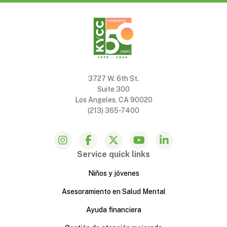
3727 W. 6th St.
Suite 300
Los Angeles, CA 90020
(213) 365-7400
Service quick links
Niños y jóvenes
Asesoramiento en Salud Mental
Ayuda financiera