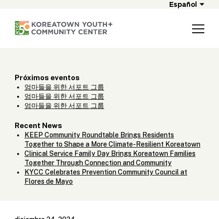
Español
Próximos eventos
엄마들을 위한 서포트 그룹
엄마들을 위한 서포트 그룹
엄마들을 위한 서포트 그룹
Recent News
KEEP Community Roundtable Brings Residents
Together to Shape a More Climate-Resilient Koreatown
Clinical Service Family Day Brings Koreatown Families
Together Through Connection and Community
KYCC Celebrates Prevention Community Council at
Flores de Mayo