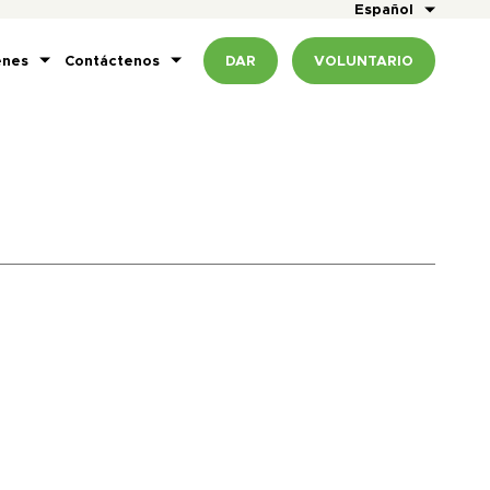
Español
enes
Contáctenos
DAR
VOLUNTARIO