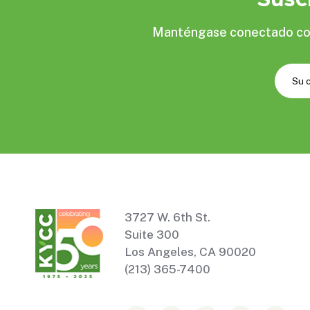
Manténgase conectado con 
3727 W. 6th St.
Suite 300
Los Angeles, CA 90020
(213) 365-7400