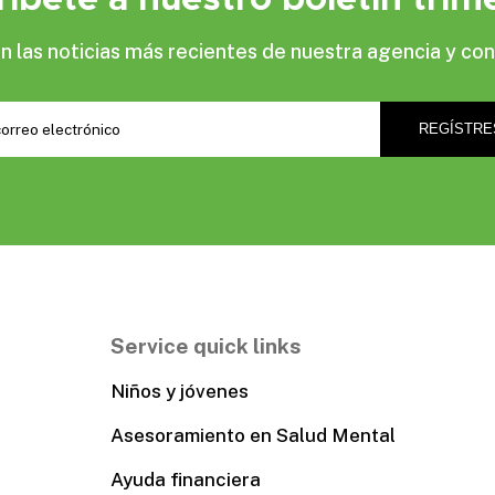
las noticias más recientes de nuestra agencia y con
Service quick links
Niños y jóvenes
Asesoramiento en Salud Mental
Ayuda financiera