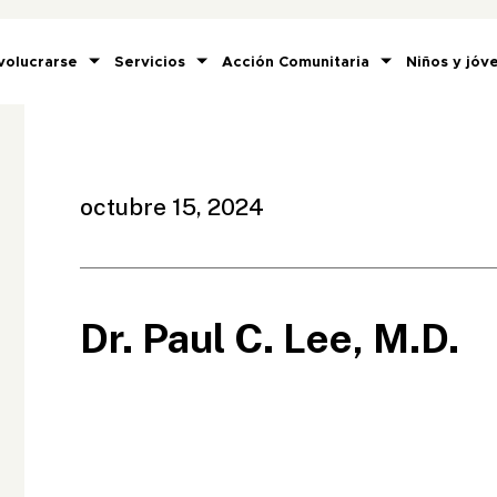
volucrarse
Servicios
Acción Comunitaria
Niños y jóv
octubre 15, 2024
Dr. Paul C. Lee, M.D.