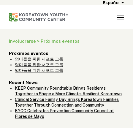
Español
Involucrarse > Próximos eventos
Próximos eventos
엄마들을 위한 서포트 그룹
엄마들을 위한 서포트 그룹
엄마들을 위한 서포트 그룹
Recent News
KEEP Community Roundtable Brings Residents
Together to Shape a More Climate-Resilient Koreatown
Clinical Service Family Day Brings Koreatown Families
Together Through Connection and Community
KYCC Celebrates Prevention Community Council at
Flores de Mayo