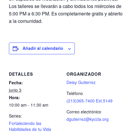
Los talleres se llevarán a cabo todos los miércoles de
5:00 PM a 6:30 PM. Es completamente gratis y abierto
a la comunidad.
Añadir al calendario
DETALLES
ORGANIZADOR
Deisy Gutierrez
Fecha:
junio 3
Teléfono
Hora:
(213)365-7400 Ext.5149
10:00 am - 11:30 am
Correo electrónico
Series:
dgutierrez@kyccla.org
Fortaleciendo las
Habilidades de tu Vida