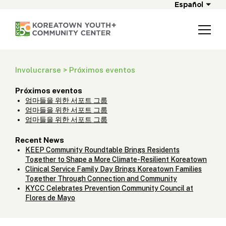
Español
Involucrarse > Próximos eventos
Próximos eventos
엄마들을 위한 서포트 그룹
엄마들을 위한 서포트 그룹
엄마들을 위한 서포트 그룹
Recent News
KEEP Community Roundtable Brings Residents
Together to Shape a More Climate-Resilient Koreatown
Clinical Service Family Day Brings Koreatown Families
Together Through Connection and Community
KYCC Celebrates Prevention Community Council at
Flores de Mayo