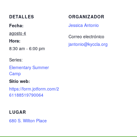
DETALLES
ORGANIZADOR
Jessica Antonio
Fecha:
agosto 4
Correo electrónico
Hora:
jantonio@kyccla.org
8:30 am - 6:00 pm
Series:
Elementary Summer
Camp
Sitio web:
https://form.jotform.com/2
61188519790064
LUGAR
680 S. Wilton Place