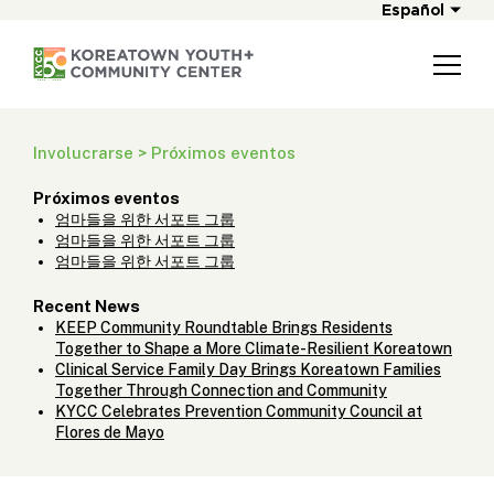
Español
Involucrarse > Próximos eventos
Próximos eventos
엄마들을 위한 서포트 그룹
엄마들을 위한 서포트 그룹
엄마들을 위한 서포트 그룹
Recent News
KEEP Community Roundtable Brings Residents
Together to Shape a More Climate-Resilient Koreatown
Clinical Service Family Day Brings Koreatown Families
Together Through Connection and Community
KYCC Celebrates Prevention Community Council at
Flores de Mayo