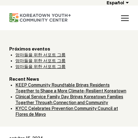
Español
Próximos eventos
엄마들을 위한 서포트 그룹
엄마들을 위한 서포트 그룹
엄마들을 위한 서포트 그룹
Recent News
KEEP Community Roundtable Brings Residents
Together to Shape a More Climate-Resilient Koreatown
Clinical Service Family Day Brings Koreatown Families
Together Through Connection and Community
KYCC Celebrates Prevention Community Council at
Flores de Mayo