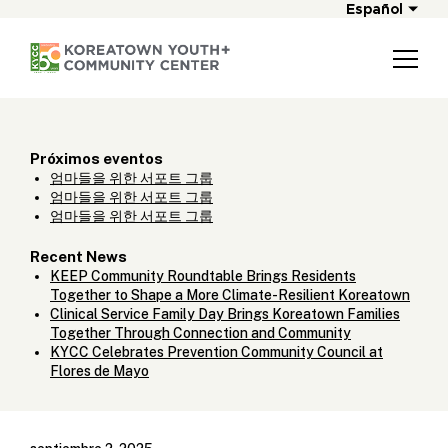
Español
Próximos eventos
엄마들을 위한 서포트 그룹
엄마들을 위한 서포트 그룹
엄마들을 위한 서포트 그룹
Recent News
KEEP Community Roundtable Brings Residents
Together to Shape a More Climate-Resilient Koreatown
Clinical Service Family Day Brings Koreatown Families
Together Through Connection and Community
KYCC Celebrates Prevention Community Council at
Flores de Mayo