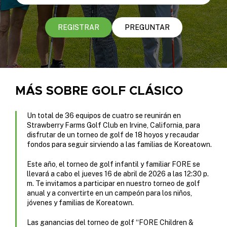
REGISTRAR
PREGUNTAR
MÁS SOBRE GOLF CLÁSICO
Un total de 36 equipos de cuatro se reunirán en
Strawberry Farms Golf Club en Irvine, California, para
disfrutar de un torneo de golf de 18 hoyos y recaudar
fondos para seguir sirviendo a las familias de Koreatown.
Este año, el torneo de golf infantil y familiar FORE se
llevará a cabo el jueves 16 de abril de 2026 a las 12:30 p.
m. Te invitamos a participar en nuestro torneo de golf
anual y a convertirte en un campeón para los niños,
jóvenes y familias de Koreatown.
Las ganancias del torneo de golf “FORE Children &