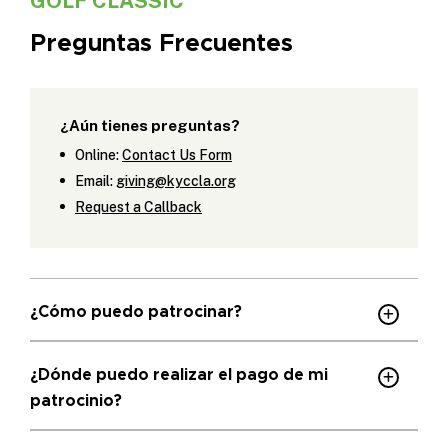
GOLF CLASSIC
Preguntas Frecuentes
¿Aún tienes preguntas?
Online:
Contact Us Form
Email:
giving@kyccla.org
Request a Callback
¿Cómo puedo patrocinar?
¿Dónde puedo realizar el pago de mi
patrocinio?