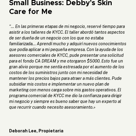
Small Business: Debby’s Skin
Care for Me
“… En las primeras etapas de mi negocio, reservé tiempo para
asistir a los talleres de KYCC. El taller abordó tantos aspectos
de ser dueña de un negocio con los que no estaba
familiarizada… Aprendí mucho y adquirí nuevos conocimientos
que podía aplicar a mi pequeña empresa. Con la ayuda de los
asesores comerciales de KYCC, pude presentar una solicitud
para el fondo CA DREAM y me otorgaron $5000. Esto fue un
gran alivio porque me sentía estresada por el aumento de los
costos de los suministros junto con mi necesidad de
mantener los precios bajos para atraer a más clientes. Pude
subsidiar mis costos e implementar un nuevo plan de
marketing con menos carga sobre mis gastos operativos. El
programa comercial de KYCC me dio la confianza para dirigir
mi negocio y siempre es bueno saber que hay un experto al
que recurrir cuando necesito asesoramiento.»
Deborah Lee, Propietaria