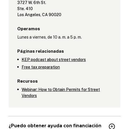
3727 W. 6th St.
Ste. 410
Los Angeles, CA 90020
Operamos
Lunes a viernes, de 10 a. m. a 5 p. m.
Páginas relacionadas
KEP podcast about street vendors
Free tax preparation
Recursos
Webinar: How to Obtain Permits for Street
Vendors
¿Puedo obtener ayuda con financiación