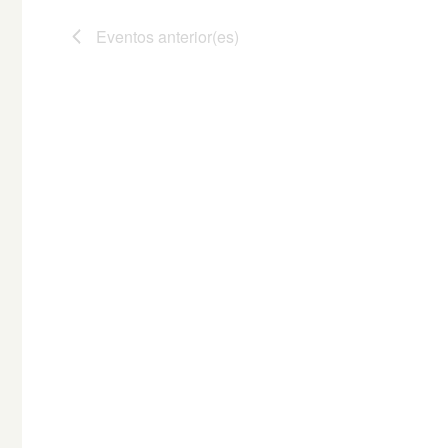
Eventos
anterior(es)