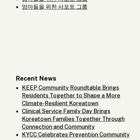
엄마들을 위한 서포트 그룹
Recent News
KEEP Community Roundtable Brings
Residents Together to Shape a More
Climate-Resilient Koreatown
Clinical Service Family Day Brings
Koreatown Families Together Through
Connection and Community
KYCC Celebrates Prevention Community