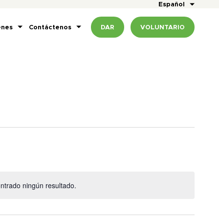
Español
enes
Contáctenos
DAR
VOLUNTARIO
ntrado ningún resultado.
Aviso