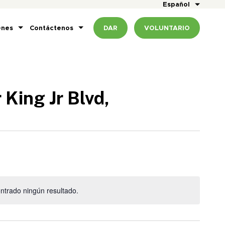
Español
enes
Contáctenos
DAR
VOLUNTARIO
King Jr Blvd,
ntrado ningún resultado.
Aviso