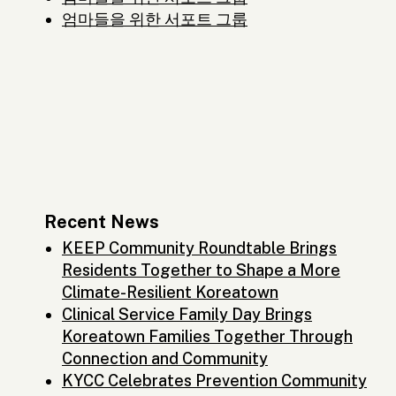
엄마들을 위한 서포트 그룹
Recent News
KEEP Community Roundtable Brings
Residents Together to Shape a More
Climate-Resilient Koreatown
Clinical Service Family Day Brings
Koreatown Families Together Through
Connection and Community
KYCC Celebrates Prevention Community