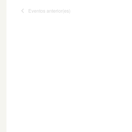
Eventos
anterior(es)