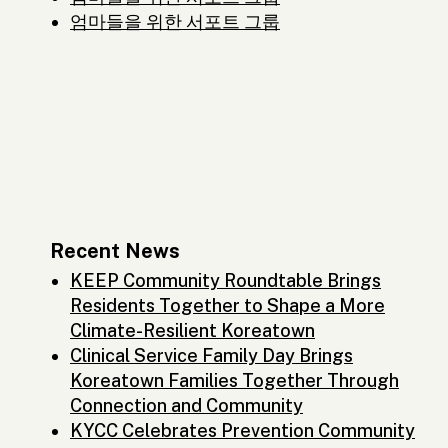
엄마들을 위한 서포트 그룹
Recent News
KEEP Community Roundtable Brings
Residents Together to Shape a More
Climate-Resilient Koreatown
Clinical Service Family Day Brings
Koreatown Families Together Through
Connection and Community
KYCC Celebrates Prevention Community