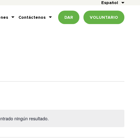
Español
enes
Contáctenos
DAR
VOLUNTARIO
ntrado ningún resultado.
Aviso