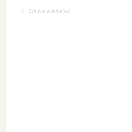
Eventos
anterior(es)