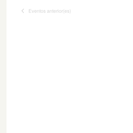
Eventos
anterior(es)