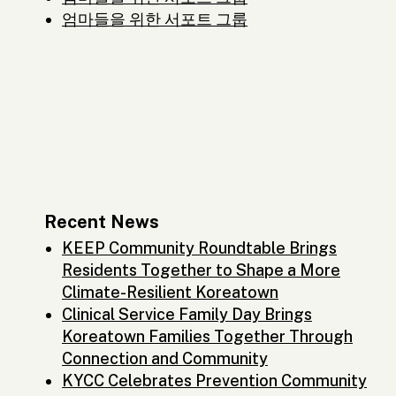
엄마들을 위한 서포트 그룹
Recent News
KEEP Community Roundtable Brings
Residents Together to Shape a More
Climate-Resilient Koreatown
Clinical Service Family Day Brings
Koreatown Families Together Through
Connection and Community
KYCC Celebrates Prevention Community