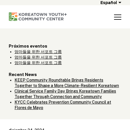
Español
Próximos eventos
엄마들을 위한 서포트 그룹
엄마들을 위한 서포트 그룹
엄마들을 위한 서포트 그룹
Recent News
KEEP Community Roundtable Brings Residents
Together to Shape a More Climate-Resilient Koreatown
Clinical Service Family Day Brings Koreatown Families
Together Through Connection and Community
KYCC Celebrates Prevention Community Council at
Flores de Mayo