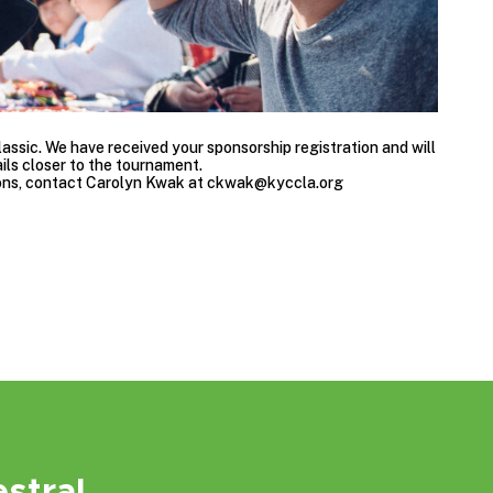
ssic. We have received your sponsorship registration and will
ils closer to the tournament.
ons, contact Carolyn Kwak at
ckwak@kyccla.org
stral