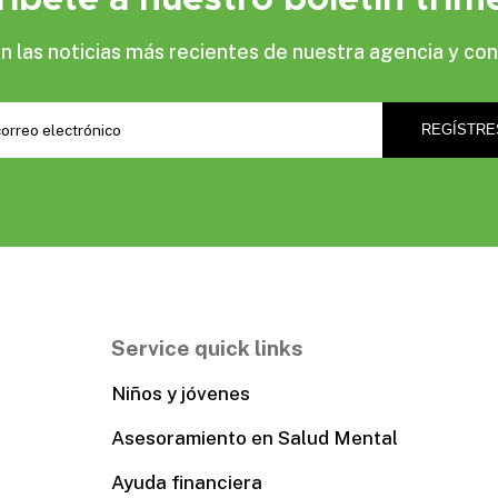
las noticias más recientes de nuestra agencia y con
Service quick links
Niños y jóvenes
Asesoramiento en Salud Mental
Ayuda financiera