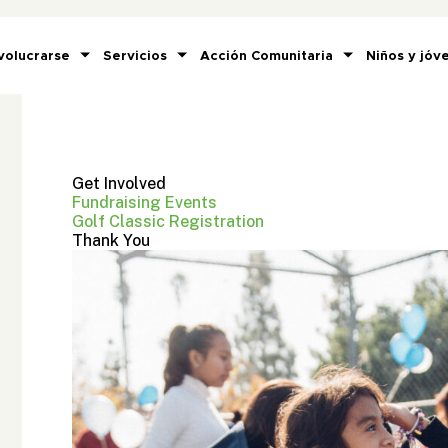
volucrarse
Servicios
Acción Comunitaria
Niños y jóv
Get Involved
Fundraising Events
Golf Classic Registration
Thank You