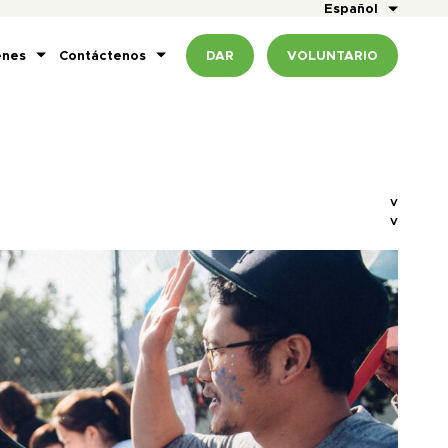
Español
enes
Contáctenos
DAR
VOLUNTARIO