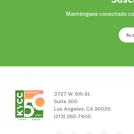
Manténgase conectado con 
3727 W. 6th St.
Suite 300
Los Angeles, CA 90020
(213) 365-7400