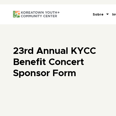
Sobre
In
23rd Annual KYCC
Benefit Concert
Sponsor Form