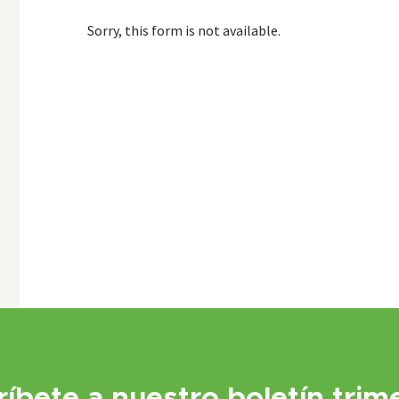
Sorry, this form is not available.
ríbete a nuestro boletín trime