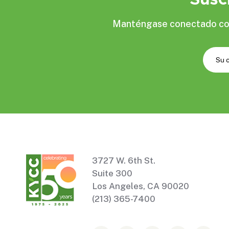
Manténgase conectado con 
3727 W. 6th St.
Suite 300
Los Angeles, CA 90020
(213) 365-7400