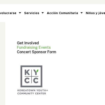
volucrarse
Servicios
Acción Comunitaria
Niños y jóv
Get Involved
Fundraising Events
Concert Sponsor Form