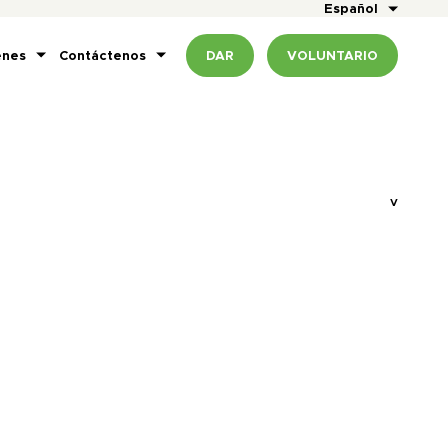
Español
enes
Contáctenos
DAR
VOLUNTARIO