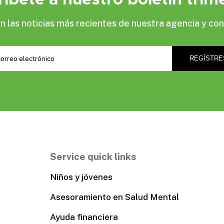
las noticias más recientes de nuestra agencia y con
Service quick links
Niños y jóvenes
Asesoramiento en Salud Mental
Ayuda financiera