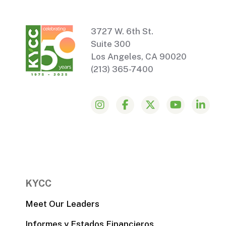
3727 W. 6th St.
Suite 300
Los Angeles, CA 90020
(213) 365-7400
KYCC
Meet Our Leaders
Informes y Estados Financieros