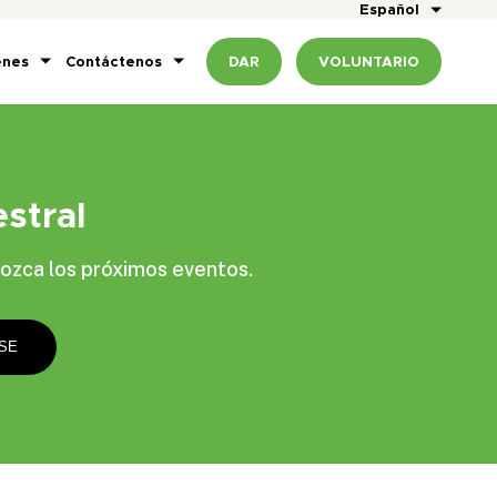
Español
enes
Contáctenos
DAR
VOLUNTARIO
stral
ozca los próximos eventos.