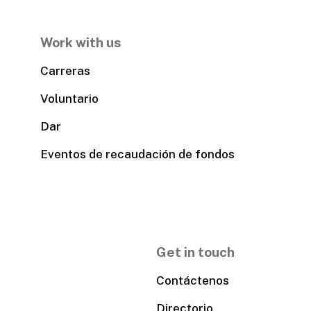
Work with us
Carreras
Voluntario
Dar
Eventos de recaudación de fondos
Get in touch
Contáctenos
Directorio