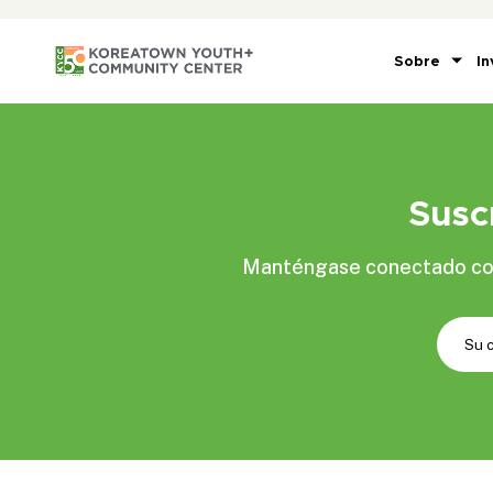
Sobre
In
Susc
Manténgase conectado con 