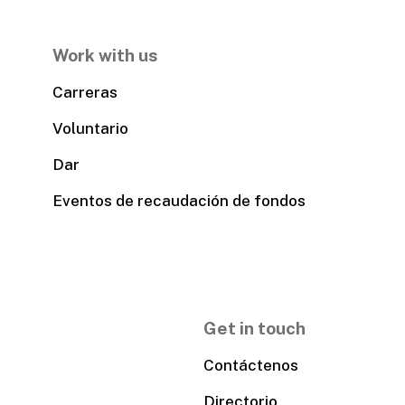
Work with us
Carreras
Voluntario
Dar
Eventos de recaudación de fondos
Get in touch
Contáctenos
Directorio