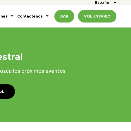
Español
enes
Contáctenos
DAR
VOLUNTARIO
stral
ozca los próximos eventos.