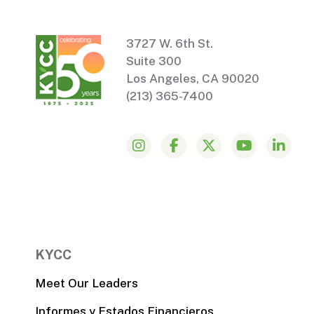
3727 W. 6th St.
Suite 300
Los Angeles, CA 90020
(213) 365-7400
KYCC
Meet Our Leaders
Informes y Estados Financieros