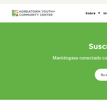
Sobre
In
Susc
Manténgase conectado con 