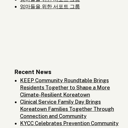
엄마들을 위한 서포트 그룹
Recent News
KEEP Community Roundtable Brings
Residents Together to Shape a More
Climate-Resilient Koreatown
Clinical Service Family Day Brings
Koreatown Families Together Through
Connection and Community
KYCC Celebrates Prevention Community