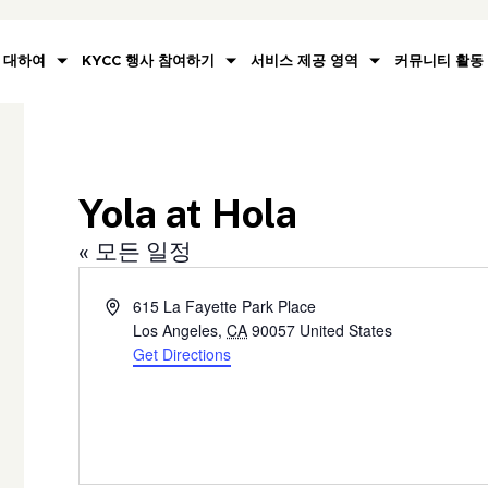
대하여
KYCC 행사 참여하기
서비스 제공 영역
커뮤니티 활동
Yola at Hola
« 모든 일정
Address
615 La Fayette Park Place
Los Angeles
,
CA
90057
United States
Get Directions