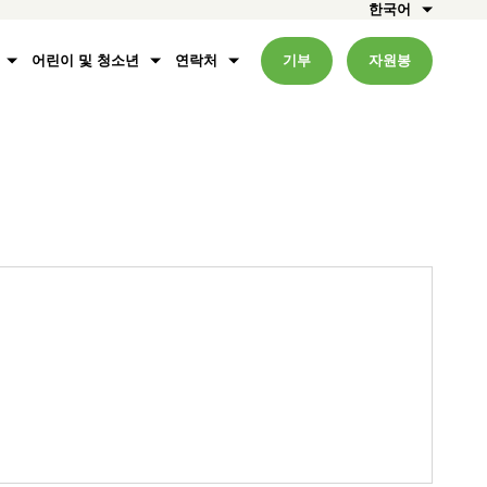
한국어
어린이 및 청소년
연락처
기부
자원봉