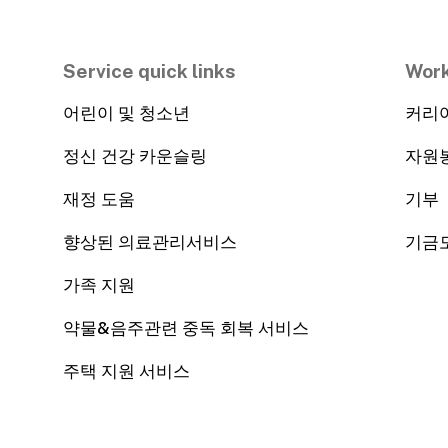
Service quick links
Work
어린이 및 청소년
커리
정신 건강 카운슬링
자원
재정 도움
기부
향상된 의료관리서비스
기금
가족 지원
약물&음주관련 중독 회복 서비스
주택 지원 서비스