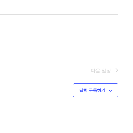
다음
일정
달력 구독하기