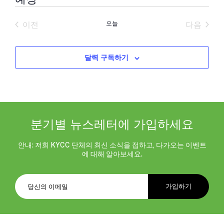
날
짜
이전
오늘
다음
를
일정
일정
선
택
합
달력 구독하기
니
다.
분기별 뉴스레터에 가입하세요
안내: 저희 KYCC 단체의 최신 소식을 접하고, 다가오는 이벤트
에 대해 알아보세요.