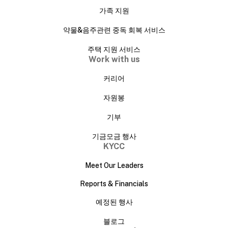
가족 지원
약물&음주관련 중독 회복 서비스
주택 지원 서비스
Work with us
커리어
자원봉
기부
기금모금 행사
KYCC
Meet Our Leaders
Reports & Financials
예정된 행사
블로그