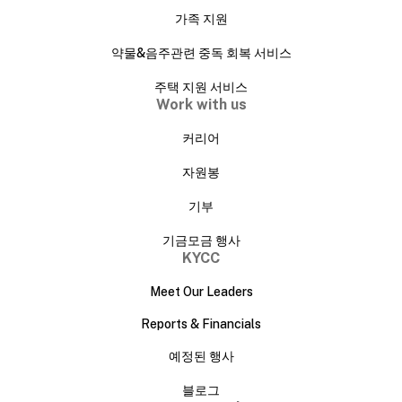
가족 지원
약물&음주관련 중독 회복 서비스
주택 지원 서비스
Work with us
커리어
자원봉
기부
기금모금 행사
KYCC
Meet Our Leaders
Reports & Financials
예정된 행사
블로그