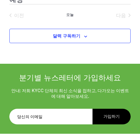
날
짜
이전
오늘
다음
를
일정
일정
선
택
합
달력 구독하기
니
다.
분기별 뉴스레터에 가입하세요
안내: 저희 KYCC 단체의 최신 소식을 접하고, 다가오는 이벤트
에 대해 알아보세요.