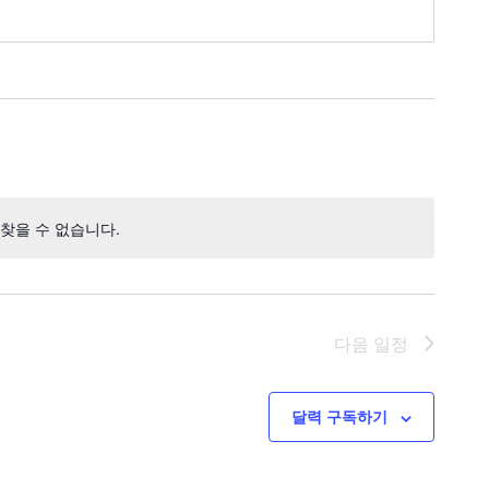
찾을 수 없습니다.
공
지
다음
일정
달력 구독하기