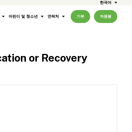
한국어
어린이 및 청소년
연락처
기부
자원봉
ation or Recovery