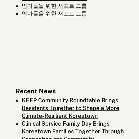
엄마들을 위한 서포트 그룹
엄마들을 위한 서포트 그룹
Recent News
KEEP Community Roundtable Brings
Residents Together to Shape a More
Climate-Resilient Koreatown
Clinical Service Family Day Brings
Koreatown Families Together Through