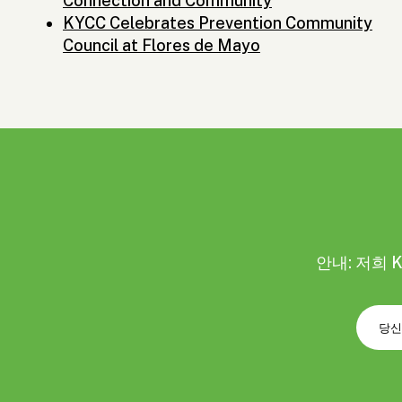
Connection and Community
KYCC Celebrates Prevention Community
Council at Flores de Mayo
안내: 저희 