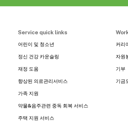
Service quick links
Work
어린이 및 청소년
커리
정신 건강 카운슬링
자원
재정 도움
기부
향상된 의료관리서비스
기금
가족 지원
약물&음주관련 중독 회복 서비스
주택 지원 서비스