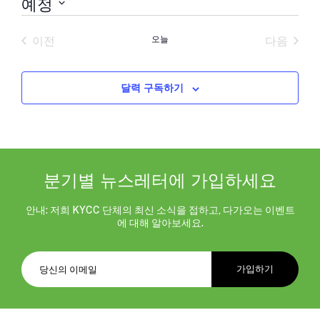
예정
날
짜
이전
오늘
다음
를
일정
일정
선
택
합
달력 구독하기
니
다.
분기별 뉴스레터에 가입하세요
안내: 저희 KYCC 단체의 최신 소식을 접하고, 다가오는 이벤트
에 대해 알아보세요.