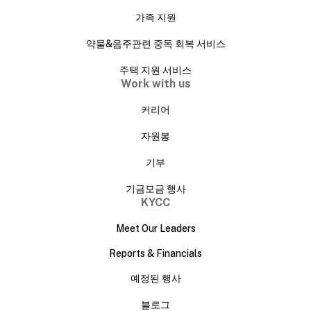
가족 지원
약물&음주관련 중독 회복 서비스
주택 지원 서비스
Work with us
커리어
자원봉
기부
기금모금 행사
KYCC
Meet Our Leaders
Reports & Financials
예정된 행사
블로그