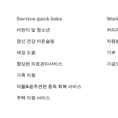
Service quick links
Work
어린이 및 청소년
커리
정신 건강 카운슬링
자원
재정 도움
기부
향상된 의료관리서비스
기금
가족 지원
약물&음주관련 중독 회복 서비스
주택 지원 서비스