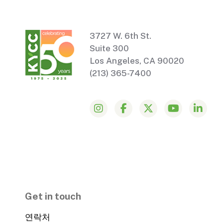
3727 W. 6th St.
Suite 300
Los Angeles, CA 90020
(213) 365-7400
Get in touch
연락처