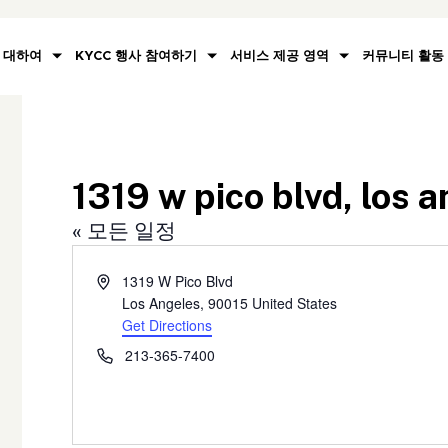
대하여
KYCC 행사 참여하기
서비스 제공 영역
커뮤니티 활동
1319 w pico blvd, los 
« 모든 일정
Address
1319 W Pico Blvd
Los Angeles
,
90015
United States
Get Directions
Phone
213-365-7400