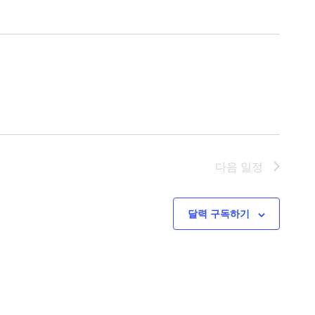
다음
일정
달력 구독하기