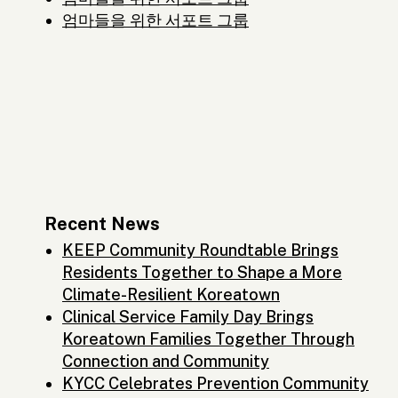
엄마들을 위한 서포트 그룹
Recent News
KEEP Community Roundtable Brings
Residents Together to Shape a More
Climate-Resilient Koreatown
Clinical Service Family Day Brings
Koreatown Families Together Through
Connection and Community
KYCC Celebrates Prevention Community