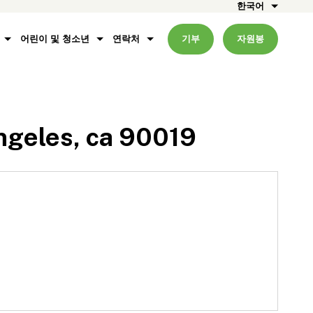
한국어
어린이 및 청소년
연락처
기부
자원봉
angeles, ca 90019