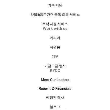
가족 지원
약물&음주관련 중독 회복 서비스
주택 지원 서비스
Work with us
커리어
자원봉
기부
기금모금 행사
KYCC
Meet Our Leaders
Reports & Financials
예정된 행사
블로그