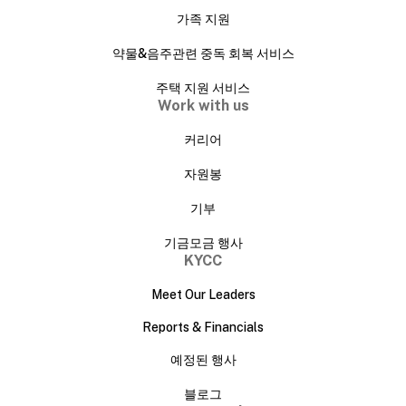
가족 지원
약물&음주관련 중독 회복 서비스
주택 지원 서비스
Work with us
커리어
자원봉
기부
기금모금 행사
KYCC
Meet Our Leaders
Reports & Financials
예정된 행사
블로그