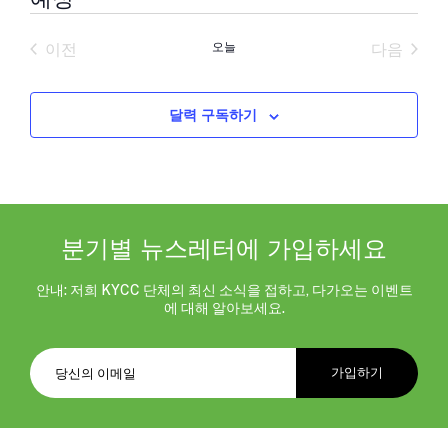
날
짜
이전
오늘
다음
를
일정
일정
선
택
합
달력 구독하기
니
다.
분기별 뉴스레터에 가입하세요
안내: 저희 KYCC 단체의 최신 소식을 접하고, 다가오는 이벤트
에 대해 알아보세요.