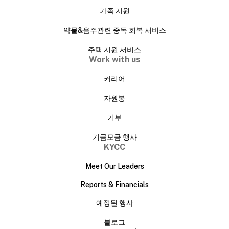
가족 지원
약물&음주관련 중독 회복 서비스
주택 지원 서비스
Work with us
커리어
자원봉
기부
기금모금 행사
KYCC
Meet Our Leaders
Reports & Financials
예정된 행사
블로그