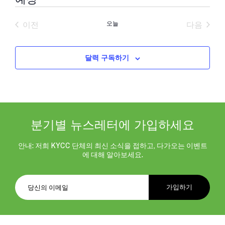
날
짜
이전
오늘
다음
를
일정
일정
선
택
합
달력 구독하기
니
다.
분기별 뉴스레터에 가입하세요
안내: 저희 KYCC 단체의 최신 소식을 접하고, 다가오는 이벤트
에 대해 알아보세요.