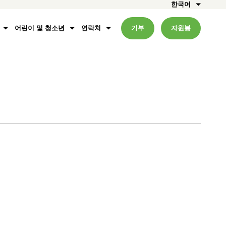
한국어
어린이 및 청소년
연락처
기부
자원봉