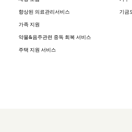
향상된 의료관리서비스
기금
가족 지원
약물&음주관련 중독 회복 서비스
주택 지원 서비스