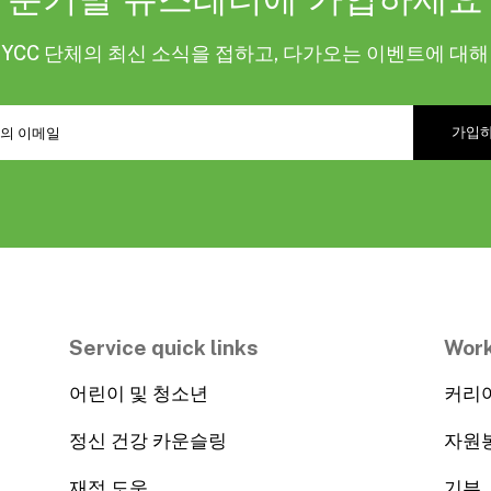
KYCC 단체의 최신 소식을 접하고, 다가오는 이벤트에 대
Service quick links
Work
어린이 및 청소년
커리
정신 건강 카운슬링
자원
재정 도움
기부