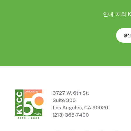
안내: 저희 
3727 W. 6th St.
Suite 300
Los Angeles, CA 90020
(213) 365-7400