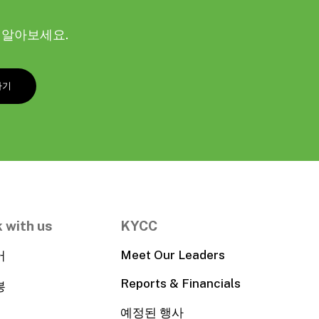
해 알아보세요.
 with us
KYCC
Meet Our Leaders
어
Reports & Financials
봉
예정된 행사