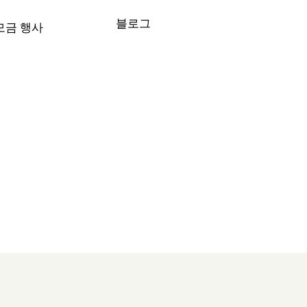
블로그
모금 행사