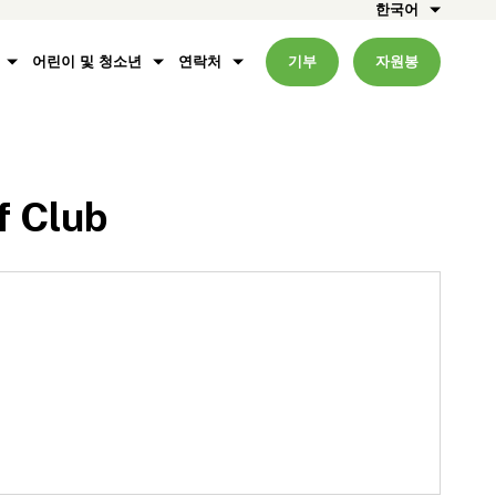
한국어
어린이 및 청소년
연락처
기부
자원봉
f Club