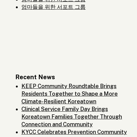
엄마들을 위한 서포트 그룹
Recent News
KEEP Community Roundtable Brings
Residents Together to Shape a More
Climate-Resilient Koreatown
Clinical Service Family Day Brings
Koreatown Families Together Through
Connection and Community
KYCC Celebrates Prevention Community