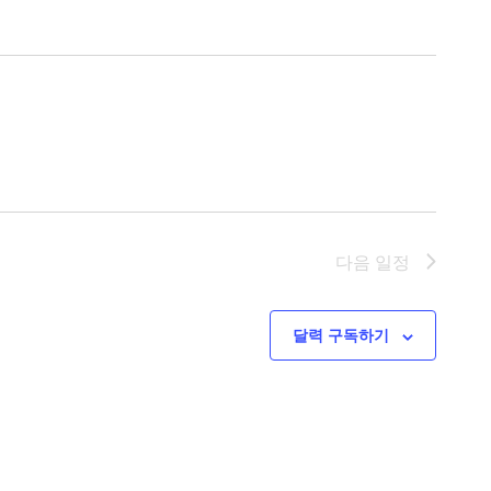
다음
일정
달력 구독하기