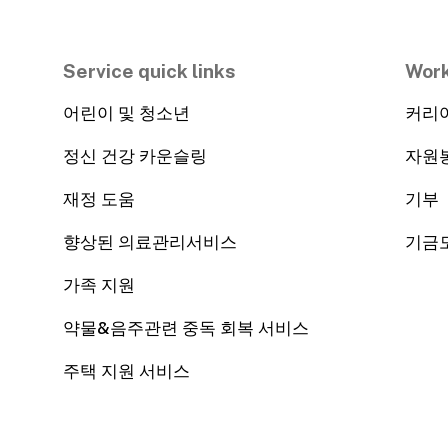
Service quick links
Work
어린이 및 청소년
커리
정신 건강 카운슬링
자원
재정 도움
기부
향상된 의료관리서비스
기금
가족 지원
약물&음주관련 중독 회복 서비스
주택 지원 서비스