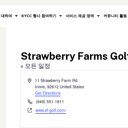
대하여
KYCC 행사 참여하기
서비스 제공 영역
커뮤니티 활동
Strawberry Farms Gol
« 모든 일정
Address
11 Strawberry Farm Rd.
Irvine
,
92612
United States
Get Directions
Phone
(949) 551-1811
Website
www.sf-golf.com/