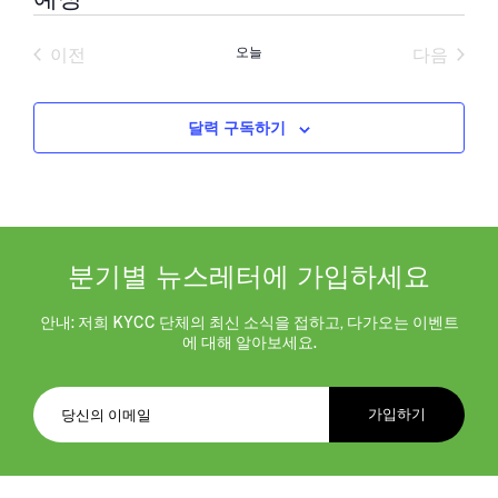
날
짜
이전
오늘
다음
를
일정
일정
선
택
합
달력 구독하기
니
다.
분기별 뉴스레터에 가입하세요
안내: 저희 KYCC 단체의 최신 소식을 접하고, 다가오는 이벤트
에 대해 알아보세요.