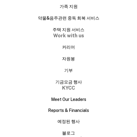
가족 지원
약물&음주관련 중독 회복 서비스
주택 지원 서비스
Work with us
커리어
자원봉
기부
기금모금 행사
KYCC
Meet Our Leaders
Reports & Financials
예정된 행사
블로그