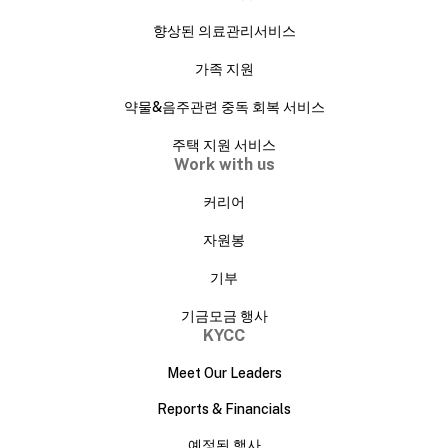
향상된 의료관리서비스
가족 지원
약물&음주관련 중독 회복 서비스
주택 지원 서비스
Work with us
커리어
자원봉
기부
기금모금 행사
KYCC
Meet Our Leaders
Reports & Financials
예정된 행사