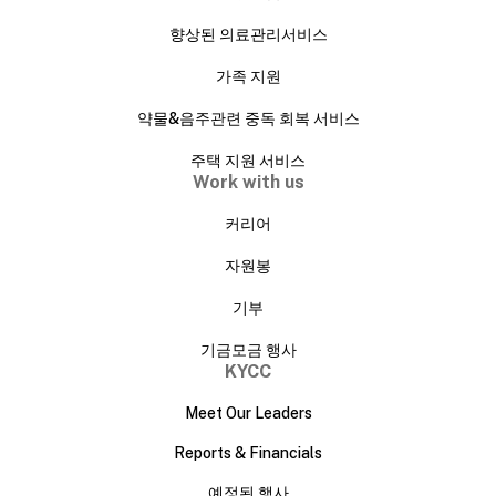
향상된 의료관리서비스
가족 지원
약물&음주관련 중독 회복 서비스
주택 지원 서비스
Work with us
커리어
자원봉
기부
기금모금 행사
KYCC
Meet Our Leaders
Reports & Financials
예정된 행사