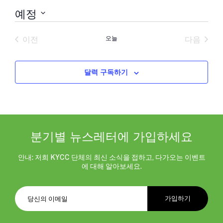
예정
날
짜
이전
오늘
다음
를
일정
일정
선
택
합
달력 구독하기
니
다.
분기별 뉴스레터에 가입하세요
안내: 저희 KYCC 단체의 최신 소식을 접하고, 다가오는 이벤트
에 대해 알아보세요.