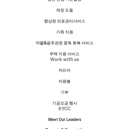
재정 도움
향상된 의료관리서비스
가족 지원
약물&음주관련 중독 회복 서비스
주택 지원 서비스
Work with us
커리어
자원봉
기부
기금모금 행사
KYCC
Meet Our Leaders