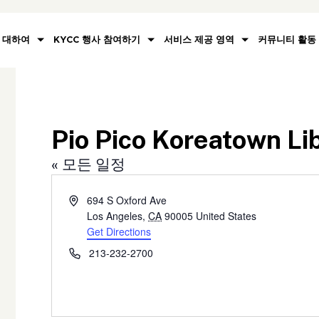
대하여
KYCC 행사 참여하기
서비스 제공 영역
커뮤니티 활동
Pio Pico Koreatown Li
« 모든 일정
Address
694 S Oxford Ave
Los Angeles
,
CA
90005
United States
Get Directions
Phone
213-232-2700