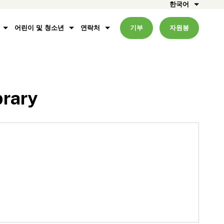
한국어
어린이 및 청소년
연락처
기부
자원봉
brary