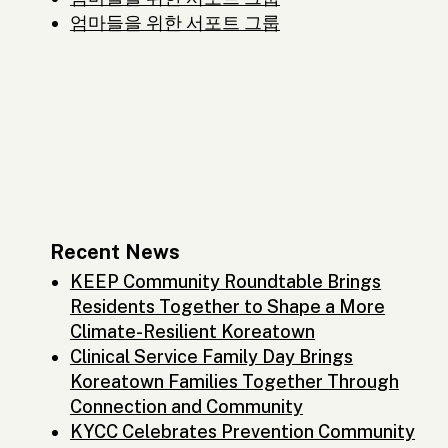
엄마들을 위한 서포트 그룹
Recent News
KEEP Community Roundtable Brings
Residents Together to Shape a More
Climate-Resilient Koreatown
Clinical Service Family Day Brings
Koreatown Families Together Through
Connection and Community
KYCC Celebrates Prevention Community