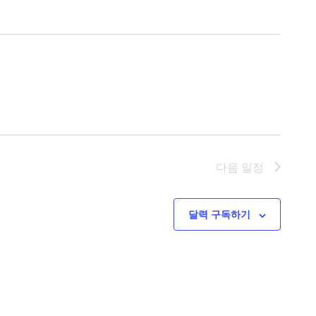
다음
일정
달력 구독하기