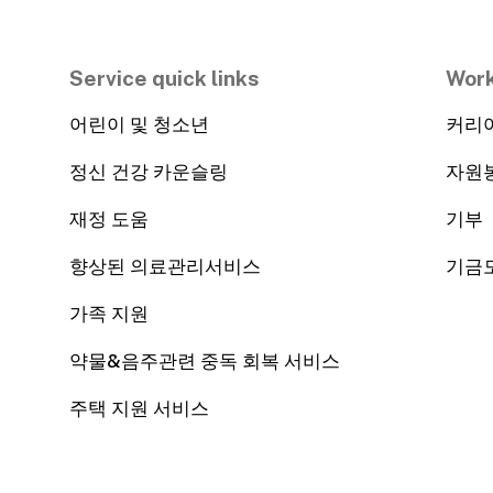
Service quick links
Work
어린이 및 청소년
커리
정신 건강 카운슬링
자원
재정 도움
기부
향상된 의료관리서비스
기금
가족 지원
약물&음주관련 중독 회복 서비스
주택 지원 서비스