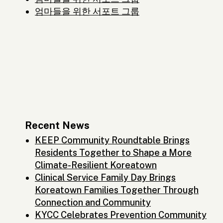
엄마들을 위한 서포트 그룹
Recent News
KEEP Community Roundtable Brings
Residents Together to Shape a More
Climate-Resilient Koreatown
Clinical Service Family Day Brings
Koreatown Families Together Through
Connection and Community
KYCC Celebrates Prevention Community