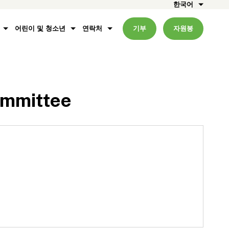
한국어
어린이 및 청소년
연락처
기부
자원봉
ommittee