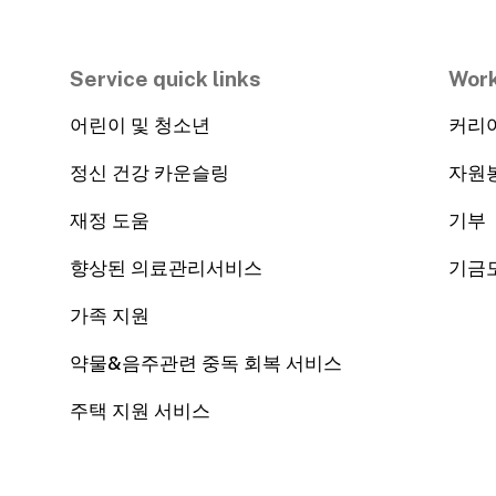
Service quick links
Work
어린이 및 청소년
커리
정신 건강 카운슬링
자원
재정 도움
기부
향상된 의료관리서비스
기금
가족 지원
약물&음주관련 중독 회복 서비스
주택 지원 서비스