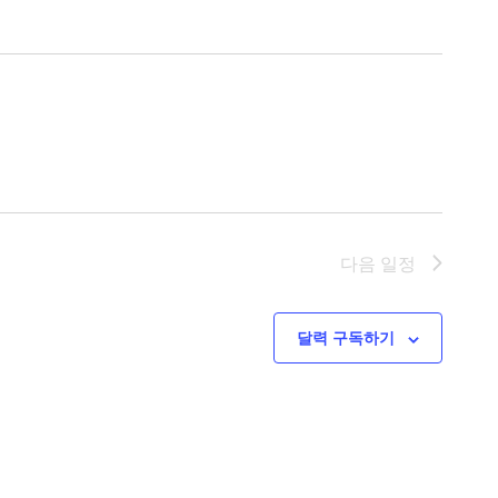
다음
일정
달력 구독하기