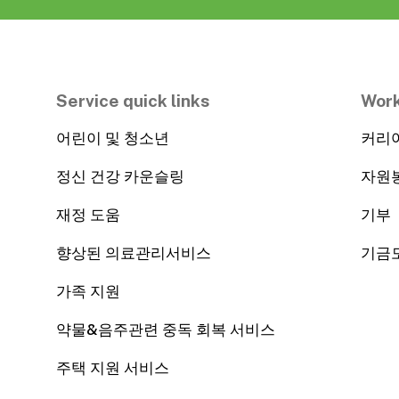
Service quick links
Work
어린이 및 청소년
커리
정신 건강 카운슬링
자원
재정 도움
기부
향상된 의료관리서비스
기금
가족 지원
약물&음주관련 중독 회복 서비스
주택 지원 서비스