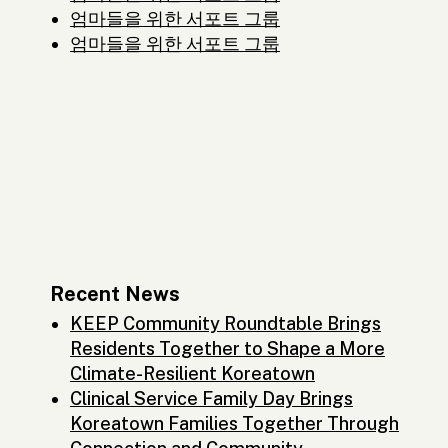
엄마들을 위한 서포트 그룹
엄마들을 위한 서포트 그룹
Recent News
KEEP Community Roundtable Brings
Residents Together to Shape a More
Climate-Resilient Koreatown
Clinical Service Family Day Brings
Koreatown Families Together Through