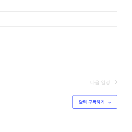
다음
일정
달력 구독하기