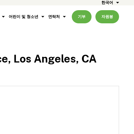
한국어
어린이 및 청소년
연락처
기부
자원봉
ce, Los Angeles, CA