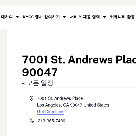
대하여
KYCC 행사 참여하기
서비스 제공 영역
커뮤니티 활동
7001 St. Andrews Pla
90047
« 모든 일정
Address
7001 St. Andrews Place
Los Angeles
,
CA
90047
United States
Get Directions
Phone
213-365-7400