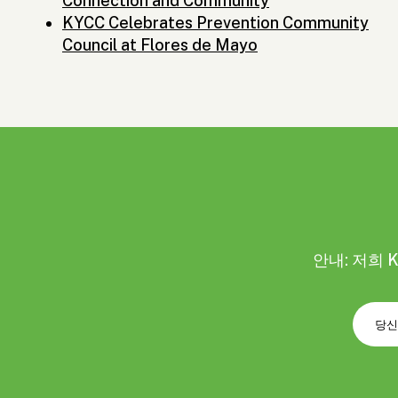
Connection and Community
KYCC Celebrates Prevention Community
Council at Flores de Mayo
안내: 저희 