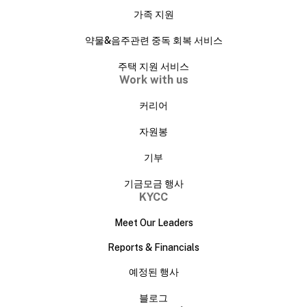
가족 지원
약물&음주관련 중독 회복 서비스
주택 지원 서비스
Work with us
커리어
자원봉
기부
기금모금 행사
KYCC
Meet Our Leaders
Reports & Financials
예정된 행사
블로그