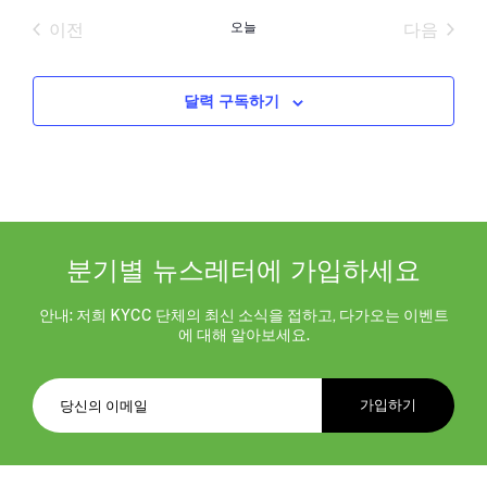
짜
이전
오늘
다음
를
일정
일정
선
택
합
달력 구독하기
니
다.
분기별 뉴스레터에 가입하세요
안내: 저희 KYCC 단체의 최신 소식을 접하고, 다가오는 이벤트
에 대해 알아보세요.