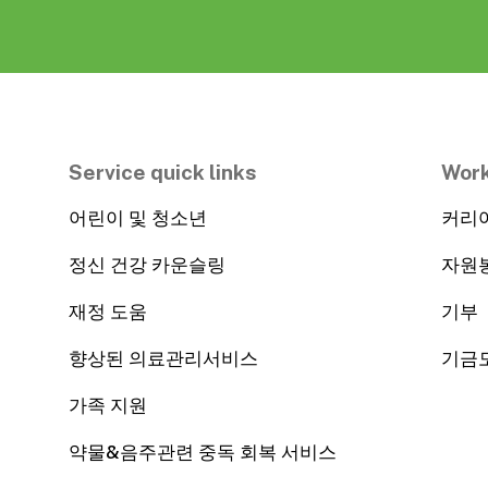
Service quick links
Work
어린이 및 청소년
커리
정신 건강 카운슬링
자원
재정 도움
기부
향상된 의료관리서비스
기금
가족 지원
약물&음주관련 중독 회복 서비스