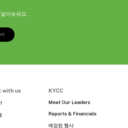
해 알아보세요.
 with us
KYCC
Meet Our Leaders
어
Reports & Financials
봉
예정된 행사