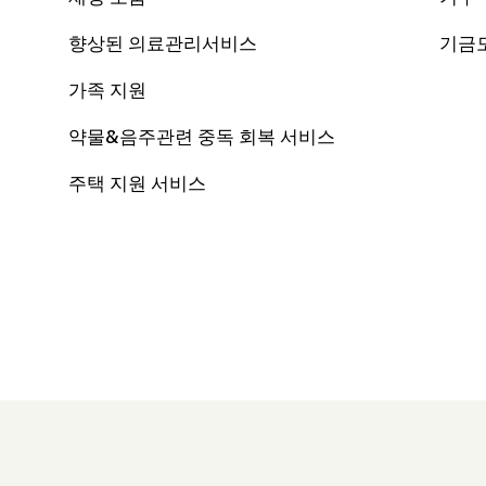
향상된 의료관리서비스
기금
가족 지원
약물&음주관련 중독 회복 서비스
주택 지원 서비스