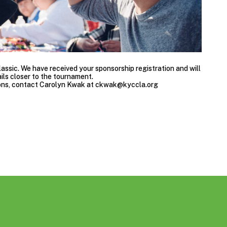
ssic. We have received your sponsorship registration and will
ils closer to the tournament.
ons, contact Carolyn Kwak at
ckwak@kyccla.org