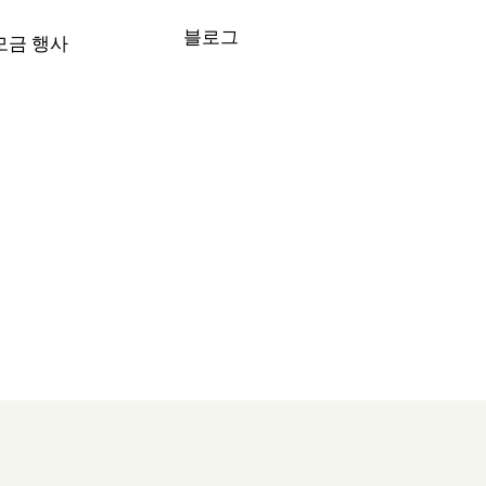
블로그
모금 행사