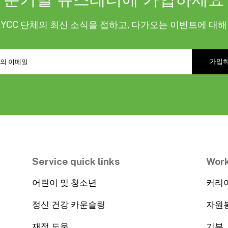
KYCC 단체의 최신 소식을 접하고, 다가오는 이벤트에 대
Service quick links
Work
어린이 및 청소년
커리
정신 건강 카운슬링
자원
재정 도움
기부