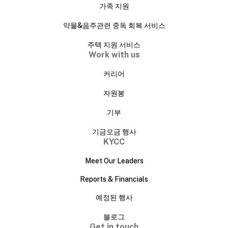
가족 지원
약물&음주관련 중독 회복 서비스
주택 지원 서비스
Work with us
커리어
자원봉
기부
기금모금 행사
KYCC
Meet Our Leaders
Reports & Financials
예정된 행사
블로그
Get in touch