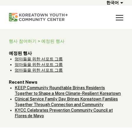
한국어
행사 참여하기 > 예정된 행사
예정된 행사
엄마들을 위한 서포트 그룹
엄마들을 위한 서포트 그룹
엄마들을 위한 서포트 그룹
Recent News
KEEP Community Roundtable Brings Residents
Together to Shape a More Climate-Resilient Koreatown
Clinical Service Family Day Brings Koreatown Families
Together Through Connection and Community
KYCC Celebrates Prevention Community Council at
Flores de Mayo