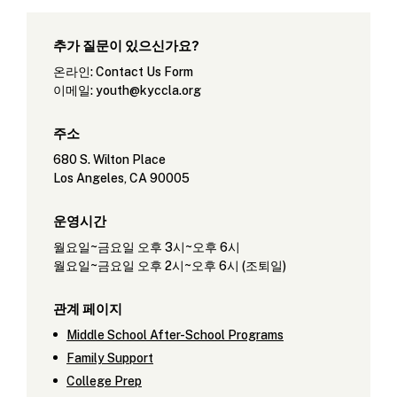
추가 질문이 있으신가요?
온라인:
Contact Us Form
이메일:
youth@kyccla.org
주소
680 S. Wilton Place
Los Angeles, CA 90005
운영시간
월요일~금요일 오후 3시~오후 6시
월요일~금요일 오후 2시~오후 6시 (조퇴일)
관계 페이지
Middle School After-School Programs
Family Support
College Prep