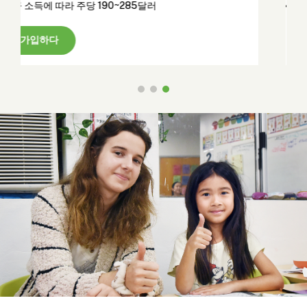
당 190~285달러
가구 소득에 따라 190
곧 출시 예정